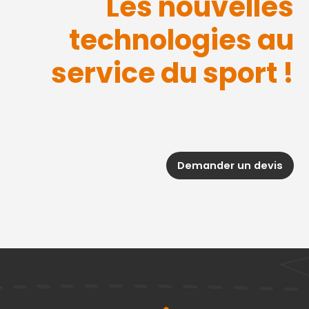
Les nouvelles
technologies au
service du sport !
Demander un devis