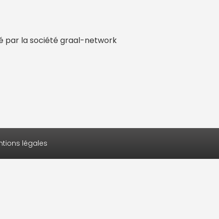
é par la société graal-network
tions légales