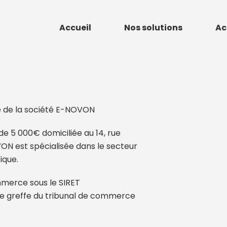
Accueil
Nos solutions
Ac
é de la société E-NOVON
e 5 000€ domiciliée au 14, rue
 est spécialisée dans le secteur
ique.
mmerce sous le SIRET
le greffe du tribunal de commerce