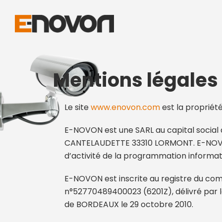
Mentions légales
Le site
www.enovon.com
est la propriét
E-NOVON est une SARL au capital social d
CANTELAUDETTE 33310 LORMONT. E-NOVON
d’activité de la programmation informat
E-NOVON est inscrite au registre du co
n°52770489400023 (6201Z), délivré par 
de BORDEAUX le 29 octobre 2010.