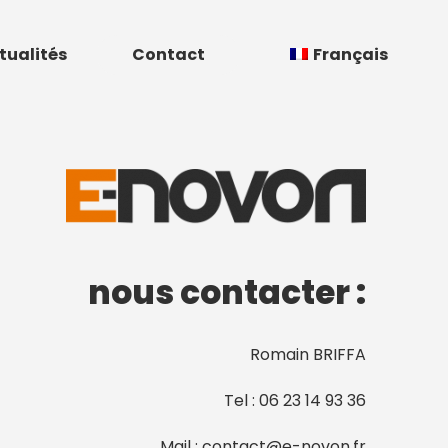
tualités
Contact
Français
nous contacter :
Romain BRIFFA
Tel : 06 23 14 93 36
Mail : contact@e-novon.fr